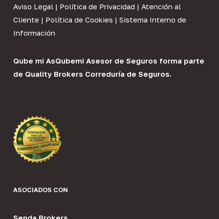
Aviso Legal
|
Política de Privacidad
|
Atención al
Cliente
|
Política de Cookies
|
Sistema Interno de
Información
Qube mi As
Qubemi Asesor de Seguros
forma parte
de
Quality Brokers Correduría de Seguros
.
ASOCIADOS CON
Senda Brokers