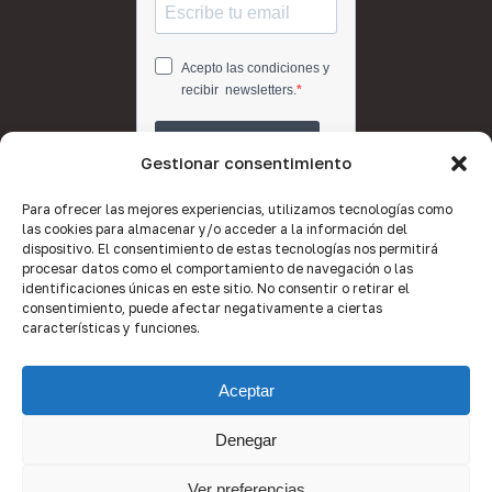
Gestionar consentimiento
Para ofrecer las mejores experiencias, utilizamos tecnologías como
las cookies para almacenar y/o acceder a la información del
dispositivo. El consentimiento de estas tecnologías nos permitirá
procesar datos como el comportamiento de navegación o las
identificaciones únicas en este sitio. No consentir o retirar el
consentimiento, puede afectar negativamente a ciertas
características y funciones.
Aceptar
Denegar
© 2026 Quality Brokers Valencia.
Ver preferencias