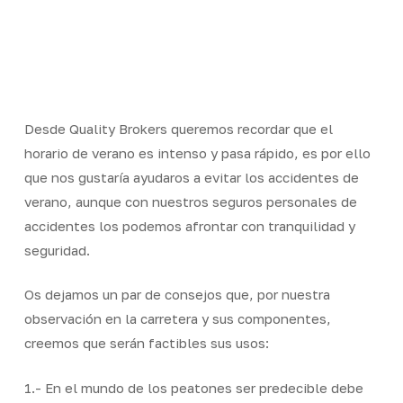
Skip
Men
to
Close
main
Menu
content
Desde Quality Brokers queremos recordar que el
horario de verano es intenso y pasa rápido, es por ello
que nos gustaría ayudaros a evitar los accidentes de
verano, aunque con nuestros seguros personales de
accidentes los podemos afrontar con tranquilidad y
seguridad.
Os dejamos un par de consejos que, por nuestra
observación en la carretera y sus componentes,
creemos que serán factibles sus usos:
1.- En el mundo de los peatones ser predecible debe