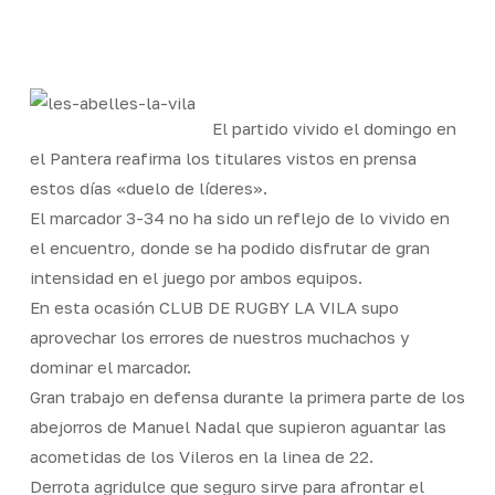
Skip
Men
to
Close
main
Menu
content
El partido vivido el domingo en
el Pantera reafirma los titulares vistos en prensa
estos días «duelo de líderes».
El marcador 3-34 no ha sido un reflejo de lo vivido en
el encuentro, donde se ha podido disfrutar de gran
intensidad en el juego por ambos equipos.
En esta ocasión CLUB DE RUGBY LA VILA supo
aprovechar los errores de nuestros muchachos y
dominar el marcador.
Gran trabajo en defensa durante la primera parte de los
abejorros de Manuel Nadal que supieron aguantar las
acometidas de
los Vileros en la linea de 22.
Derrota agridulce que seguro sirve para afrontar el