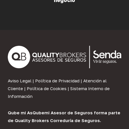
negocio
Aviso Legal
|
Política de Privacidad
|
Atención al
Cliente
|
Política de Cookies
|
Sistema Interno de
Información
Qube mi As
Qubemi Asesor de Seguros
forma parte
de
Quality Brokers Correduría de Seguros
.