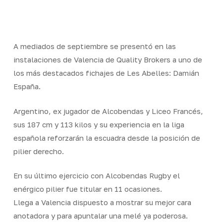
Skip
Men
to
Close
main
Menu
content
A mediados de septiembre se presentó en las
instalaciones de Valencia de Quality Brokers a uno de
los más destacados fichajes de Les Abelles: Damián
España.
Argentino, ex jugador de Alcobendas y Liceo Francés,
sus 187 cm y 113 kilos y su experiencia en la liga
española reforzarán la escuadra desde la posición de
pilier derecho.
En su último ejercicio con Alcobendas Rugby el
enérgico pilier fue titular en 11 ocasiones.
Llega a Valencia dispuesto a mostrar su mejor cara
anotadora y para apuntalar una melé ya poderosa.