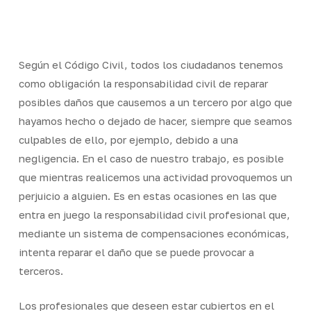
Skip
Men
to
Close
main
Menu
content
Según el Código Civil, todos los ciudadanos tenemos
como obligación la responsabilidad civil de reparar
posibles daños que causemos a un tercero por algo que
hayamos hecho o dejado de hacer, siempre que seamos
culpables de ello, por ejemplo, debido a una
negligencia. En el caso de nuestro trabajo, es posible
que mientras realicemos una actividad provoquemos un
perjuicio a alguien. Es en estas ocasiones en las que
entra en juego la responsabilidad civil profesional que,
mediante un sistema de compensaciones económicas,
intenta reparar el daño que se puede provocar a
terceros.
Los profesionales que deseen estar cubiertos en el