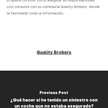
Si quiere conocer cómo asegurar su responsabilidad
civil consulte con su correduría Quality Brokers, donde
le facilitarán toda la información.
Quality Brokers
Previous Post
¿Qué hacer si he tenido un siniestro con
un coche que no estaba asegurado?