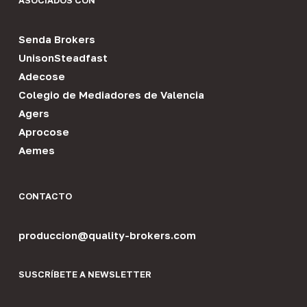
ASOCIADOS CON
Senda Brokers
UnisonSteadfast
Adecose
Colegio de Mediadores de Valencia
Agers
Aprocose
Aemes
CONTACTO
produccion@quality-brokers.com
SUSCRÍBETE A NEWSLETTER