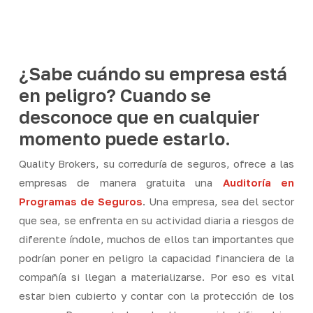
Skip
Men
to
Close
main
Menu
content
¿Sabe cuándo su empresa está
en peligro? Cuando se
desconoce que en cualquier
momento puede estarlo.
Quality Brokers, su correduría de seguros, ofrece a las
empresas de manera gratuita una
Auditoría en
Programas de Seguros
. Una empresa, sea del sector
que sea, se enfrenta en su actividad diaria a riesgos de
diferente índole, muchos de ellos tan importantes que
podrían poner en peligro la capacidad financiera de la
compañía si llegan a materializarse. Por eso es vital
estar bien cubierto y contar con la protección de los