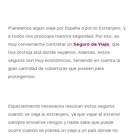
Skip
Men
to
Close
main
Menu
content
Planeamos algún viaje por España o por el Extranjero, y
a todos nos preocupa nuestra seguridad. Por eso, es
muy conveniente contratar un
Seguro de Viaje
,
que
nos proteja allá donde vayamos. Además, estos
seguros son muy económicos, teniendo en cuenta la
gran cantidad de coberturas que poseen para
protegernos.
Especialmente necesarios resultan estos seguros
cuando se viaja al extranjero, ya que viajar al exterior
siempre envuelve riesgos y nadie sabe que puede
ocurrir cuando se planea un viaje a un país donde no