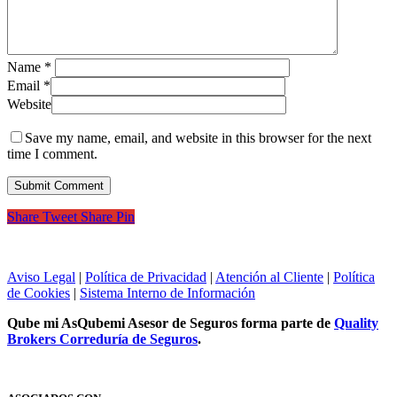
Name
*
Email
*
Website
Save my name, email, and website in this browser for the next
time I comment.
Share
Tweet
Share
Pin
Aviso Legal
|
Política de Privacidad
|
Atención al Cliente
|
Política
de Cookies
|
Sistema Interno de Información
Qube mi As
Qubemi Asesor de Seguros
forma parte de
Quality
Brokers Correduría de Seguros
.