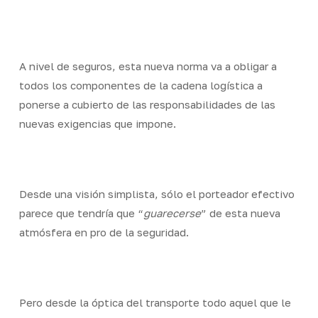
Skip
Men
to
Close
main
Menu
content
A nivel de seguros, esta nueva norma va a obligar a
todos los componentes de la cadena logística a
ponerse a cubierto de las responsabilidades de las
nuevas exigencias que impone.
Desde una visión simplista, sólo el porteador efectivo
parece que tendría que “
guarecerse
” de esta nueva
atmósfera en pro de la seguridad.
Pero desde la óptica del transporte todo aquel que le