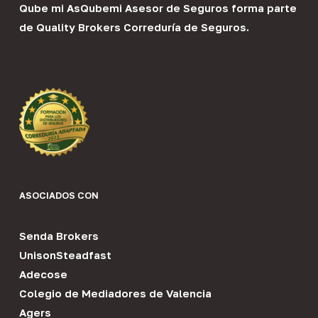
Qube mi As
Qubemi Asesor de Seguros
forma parte
de
Quality Brokers Correduría de Seguros
.
ASOCIADOS CON
Senda Brokers
UnisonSteadfast
Adecose
Colegio de Mediadores de Valencia
Agers