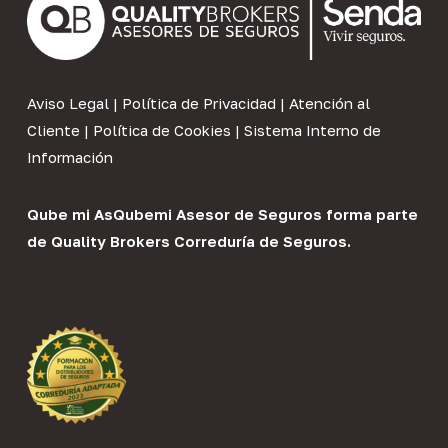
Aviso Legal
|
Política de Privacidad
|
Atención al
Cliente
|
Política de Cookies
|
Sistema Interno de
Información
Qube mi As
Qubemi Asesor de Seguros
forma parte
de
Quality Brokers Correduría de Seguros
.