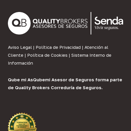
Aviso Legal
|
Política de Privacidad
|
Atención al
Cliente
|
Política de Cookies
|
Sistema Interno de
Información
Qube mi As
Qubemi Asesor de Seguros
forma parte
de
Quality Brokers Correduría de Seguros
.