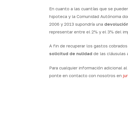
En cuanto a las cuantías que se puede
hipoteca y la Comunidad Autónoma dond
2006 y 2013 supondría una
devolución
representar entre el 2% y el 3% del i
A fin de recuperar los gastos cobrado
solicitud de nulidad
de las cláusulas 
Para cualquier información adicional a
ponte en contacto con nosotros en
ju