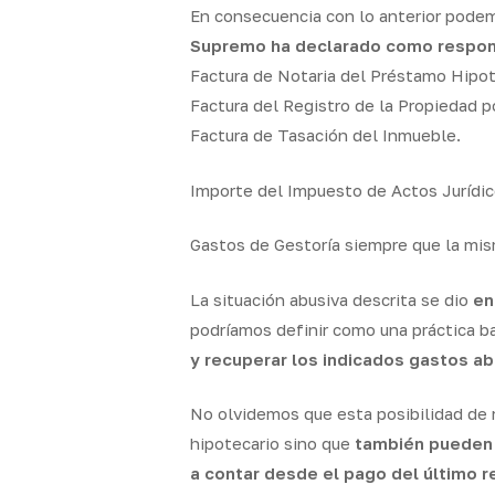
En consecuencia con lo anterior pode
Supremo ha declarado como respons
Factura de Notaria del Préstamo Hipot
Factura del Registro de la Propiedad po
Factura de Tasación del Inmueble.
Importe del Impuesto de Actos Jurídi
Gastos de Gestoría siempre que la mis
La situación abusiva descrita se dio
en
podríamos definir como una práctica ba
y recuperar los indicados gastos 
No olvidemos que esta posibilidad de 
hipotecario sino que
también pueden h
a contar desde el pago del último r