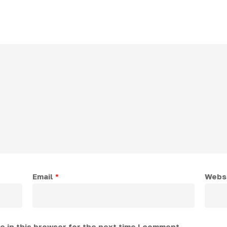
Email
*
Webs
 in this browser for the next time I comment.