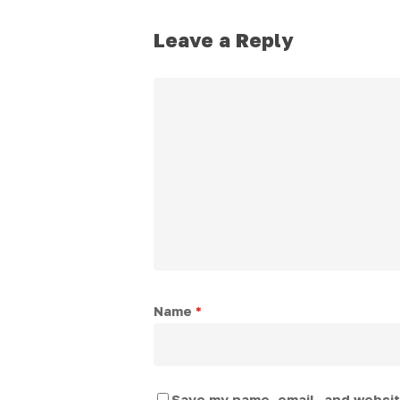
Leave a Reply
Name
*
Save my name, email, and website