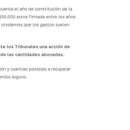
cuenta el año de constitución de la
150.000 euros firmada entre los años
o olvidemos que los gastos suelen
nte los Tribunales una acción de
n de las cantidades abonadas
.
ón y cuantías posibles a recuperar
omiso alguno.