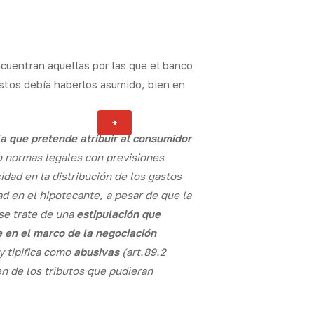
cuentran aquellas por las que el banco
astos debía haberlos asumido, bien en
Actualidad
+
ity
la que pretende atribuir al consumidor
o normas legales con previsiones
idad en la distribución de los gastos
ad en el hipotecante, a pesar de que la
 se trate de una
estipulación que
 en el marco de la negociación
y tipifica como
abusivas
(art.89.2
n de los tributos que pudieran