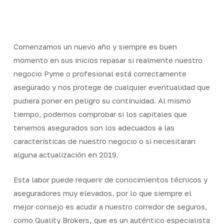
Skip
Men
to
Close
main
Menu
content
Comenzamos un nuevo año y siempre es buen
momento en sus inicios repasar si realmente nuestro
negocio Pyme o profesional está correctamente
asegurado y nos protege de cualquier eventualidad que
pudiera poner en peligro su continuidad. Al mismo
tiempo, podemos comprobar si los capitales que
tenemos asegurados son los adecuados a las
características de nuestro negocio o si necesitaran
alguna actualización en 2019.
Esta labor puede requerir de conocimientos técnicos y
aseguradores muy elevados, por lo que siempre el
mejor consejo es acudir a nuestro corredor de seguros,
como Quality Brokers, que es un auténtico especialista