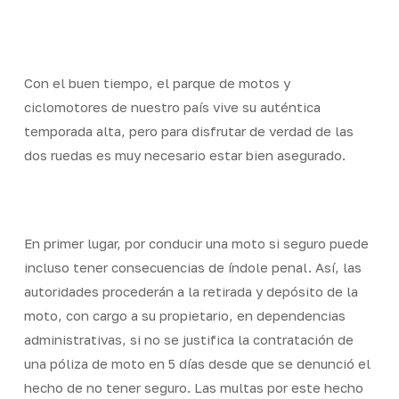
Skip
Men
to
Close
main
Menu
content
Con el buen tiempo, el parque de motos y
ciclomotores de nuestro país vive su auténtica
temporada alta, pero para disfrutar de verdad de las
dos ruedas es muy necesario estar bien asegurado.
En primer lugar, por conducir una moto si seguro puede
incluso tener consecuencias de índole penal. Así, las
autoridades procederán a la retirada y depósito de la
moto, con cargo a su propietario, en dependencias
administrativas, si no se justifica la contratación de
una póliza de moto en 5 días desde que se denunció el
hecho de no tener seguro. Las multas por este hecho