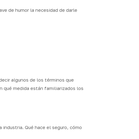
lave de humor la necesidad de darle
decir algunos de los términos que
n qué medida están familiarizados los
a industria. Qué hace el seguro, cómo