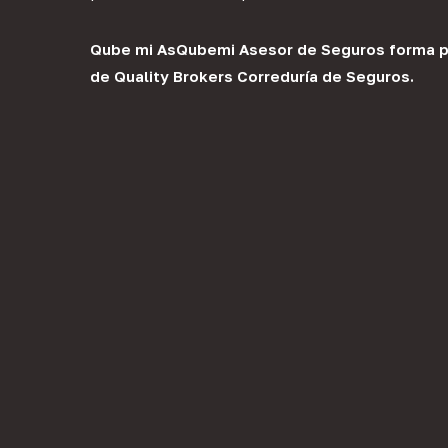
Qube mi As
Qubemi Asesor de Seguros
forma p
de
Quality Brokers Correduría de Seguros
.