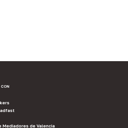
 CON
kers
adfast
e Mediadores de Valencia