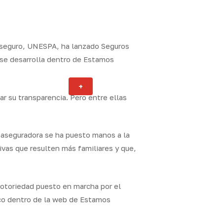
l seguro, UNESPA, ha lanzado Seguros
o se desarrolla dentro de Estamos
Actualidad
+
ity
r su transparencia. Pero entre ellas
a aseguradora se ha puesto manos a la
ivas que resulten más familiares y que,
notoriedad puesto en marcha por el
ico dentro de la web de Estamos