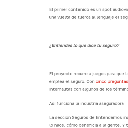
El primer contenido es un spot audiovi
una vuelta de tuerca al lenguaje el se
¿Entiendes lo que dice tu seguro?
El proyecto recurre a juegos para que
emplea el seguro. Con
cinco preguntas
internautas con algunos de los térmi
Así funciona la industria aseguradora
La sección Seguros de Entendernos inc
lo hace, cómo beneficia a la gente. Y