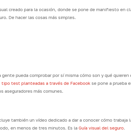
sual creado para la ocasión, donde se pone de manifiesto en c
guro. De hacer las cosas más simples.
 la gente pueda comprobar por sí misma cómo son y qué quieren 
 tipo test planteadas a través de Facebook
se pone a prueba e
nos aseguradores más comunes.
luye también un vídeo dedicado a dar a conocer cómo trabaja l
 todo, en menos de tres minutos. Es la
Guía visual del seguro
.