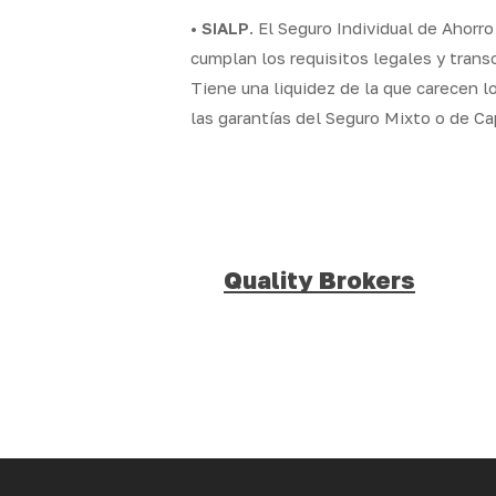
•
SIALP
. El Seguro Individual de Ahorr
cumplan los requisitos legales y trans
Tiene una liquidez de la que carecen l
las garantías del Seguro Mixto o de Ca
Quality Brokers