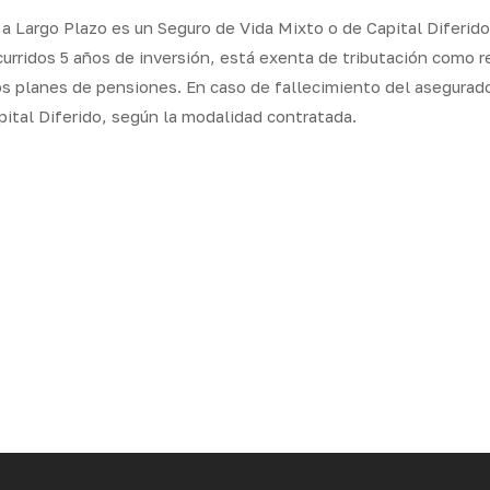
o a Largo Plazo es un Seguro de Vida Mixto o de Capital Diferid
curridos 5 años de inversión, está exenta de tributación como r
os planes de pensiones. En caso de fallecimiento del asegurado
pital Diferido, según la modalidad contratada.