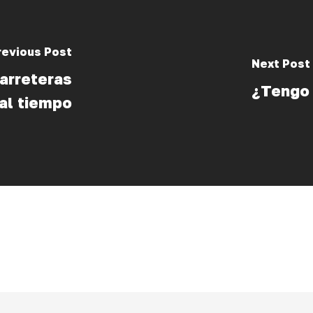
revious Post
Next Post
arreteras
¿Tengo 
al tiempo