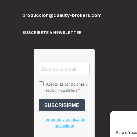
produccion@quality-brokers.com
SUSCRÍBETE A NEWSLETTER
Para ofrece