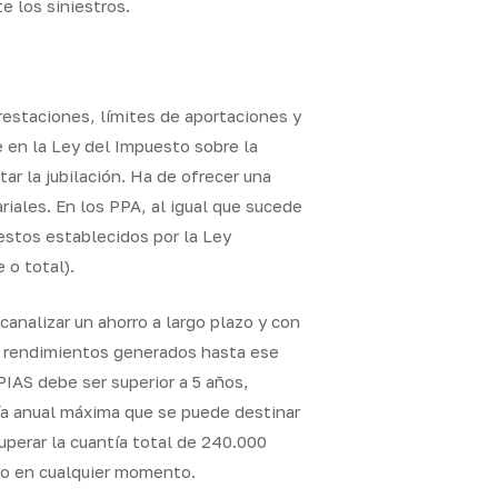
e los siniestros.
restaciones, límites de aportaciones y
e en la Ley del Impuesto sobre la
ar la jubilación. Ha de ofrecer una
ariales. En los PPA, al igual que sucede
estos establecidos por la Ley
 o total).
canalizar un ahorro a largo plazo y con
los rendimientos generados hasta ese
IAS debe ser superior a 5 años,
tía anual máxima que se puede destinar
uperar la cuantía total de 240.000
ado en cualquier momento.