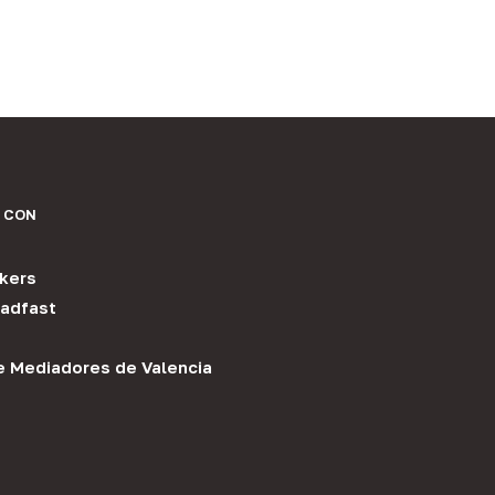
 CON
kers
adfast
e Mediadores de Valencia