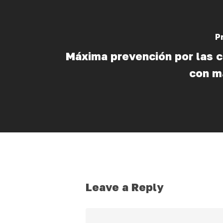
P
Máxima prevención por las c
con m
Leave a Reply