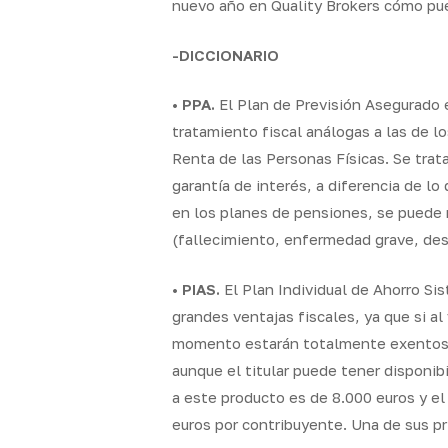
nuevo año en Quality Brokers cómo pued
-DICCIONARIO
•
PPA.
El Plan de Previsión Asegurado e
tratamiento fiscal análogas a las de l
Renta de las Personas Físicas. Se trat
garantía de interés, a diferencia de lo
en los planes de pensiones, se puede r
(fallecimiento, enfermedad grave, des
•
PIAS.
El Plan Individual de Ahorro Sis
grandes ventajas fiscales, ya que si a
momento estarán totalmente exentos de
aunque el titular puede tener disponib
a este producto es de 8.000 euros y el
euros por contribuyente. Una de sus p