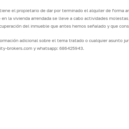
tiene el propietario de dar por terminado el alquiler de forma 
e en la vivienda arrendada se lleve a cabo actividades molestas, 
ecuperación del inmueble que antes hemos señalado y que consta
formación adicional sobre el tema tratado o cualquier asunto ju
ality-brokers.com y whatsapp: 686425943.