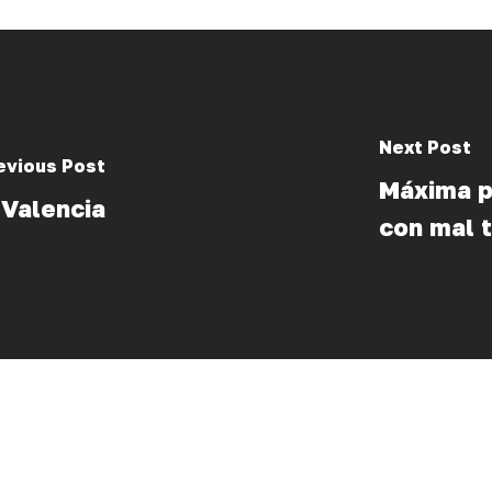
Next Post
evious Post
Máxima p
 Valencia
con mal 