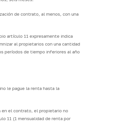
lización de contrato, al menos, con una
opio artículo 11 expresamente indica
mnizar al propietarios con una cantidad
os períodos de tiempo inferiores al año
ino le pague la renta hasta la
en el contrato, el propietario no
ulo 11 (1 mensualidad de renta por