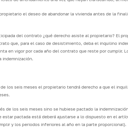
 propietario el deseo de abandonar la vivienda antes de la fina
icipada del contrato ¿qué derecho asiste al propietario? El pr
trato que, para el caso de desistimiento, deba el inquilino inde
nta en vigor por cada año del contrato que reste por cumplir. L
la indemnización.
de los seis meses el propietario tendrá derecho a que el inquil
eses.
és de los seis meses sino se hubiese pactado la indemnización 
 estar pactada está deberá ajustarse a lo dispuesto en el artíc
plir y los periodos inferiores al año en la parte proporcional).