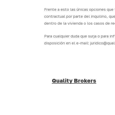
Frente a esto las únicas opciones que 
contractual por parte del inquilino, qu
dentro de la vivienda o los casos de r
Para cualquier duda que surja o para in
disposición en el e-mail: juridico@qu
Quality Brokers