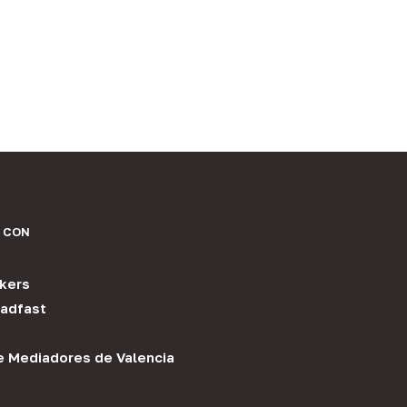
 CON
kers
adfast
e Mediadores de Valencia