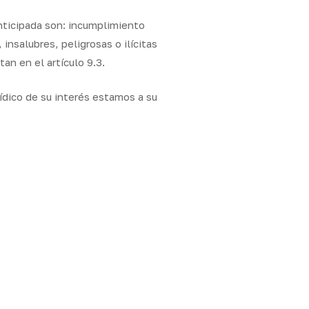
anticipada son: incumplimiento
insalubres, peligrosas o ilícitas
n en el artículo 9.3.
rídico de su interés estamos a su