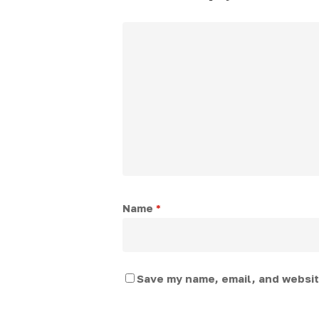
Name
*
Save my name, email, and website