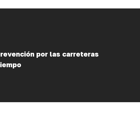
revención por las carreteras
tiempo