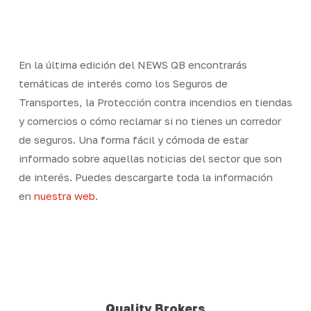
Skip
Men
to
Close
main
Menu
content
En la última edición del NEWS QB encontrarás
temáticas de interés como los Seguros de
Transportes, la Protección contra incendios en tiendas
y comercios o cómo reclamar si no tienes un corredor
de seguros. Una forma fácil y cómoda de estar
informado sobre aquellas noticias del sector que son
de interés. Puedes descargarte toda la información
en
nuestra web
.
Quality Brokers