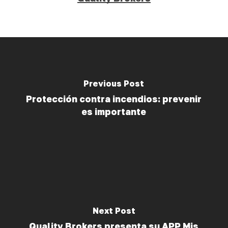
Previous Post
Protección contra incendios: prevenir
es importante
Next Post
Quality Brokers presenta su APP Mis