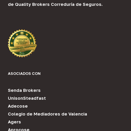
de
Quality Brokers Correduría de Seguros
.
ASOCIADOS CON
Senda Brokers
UnisonSteadfast
Adecose
Colegio de Mediadores de Valencia
Agers
Aprocose