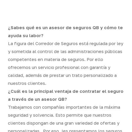
Skip
Men
to
Close
main
Menu
content
¿Sabes qué es un asesor de seguros QB y cómo te
ayuda su labor?
La figura del Corredor de Seguros está regulada por ley
y sometida al control de las administraciones públicas
competentes en materia de seguros. Por ello
ofrecemos un servicio profesional con garantía y
calidad, además de prestar un trato personalizado a
nuestros clientes.
¿Cuál es la principal ventaja de contratar el seguro
a través de un asesor QB?
Trabajamos con compañías importantes de la máxima
seguridad y solvencia. Esto permite que nuestros
clientes dispongan de una gran variedad de ofertas y
personalizadas. Por eso, les presentamos los seguros