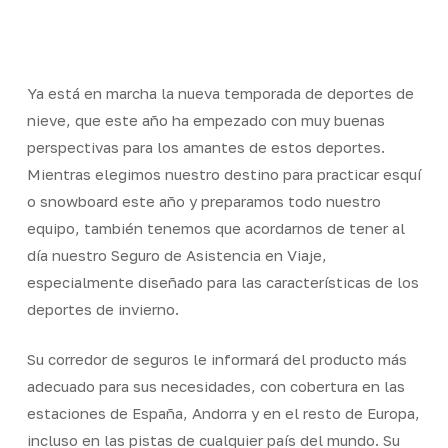
Skip
Men
to
Close
main
Menu
content
Ya está en marcha la nueva temporada de deportes de
nieve, que este año ha empezado con muy buenas
perspectivas para los amantes de estos deportes.
Mientras elegimos nuestro destino para practicar esquí
o snowboard este año y preparamos todo nuestro
equipo, también tenemos que acordarnos de tener al
día nuestro Seguro de Asistencia en Viaje,
especialmente diseñado para las características de los
deportes de invierno.
Su corredor de seguros le informará del producto más
adecuado para sus necesidades, con cobertura en las
estaciones de España, Andorra y en el resto de Europa,
incluso en las pistas de cualquier país del mundo. Su