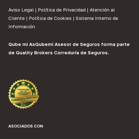
Aviso Legal
|
Política de Privacidad
|
Atención al
Cliente
|
Política de Cookies
|
Sistema Interno de
Información
Qube mi As
Qubemi Asesor de Seguros
forma parte
de
Quality Brokers Correduría de Seguros
.
ASOCIADOS CON