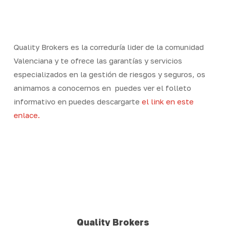
Skip
Men
to
Close
main
Menu
content
Quality Brokers es la correduría lider de la comunidad
Valenciana y te ofrece las garantías y servicios
especializados en la gestión de riesgos y seguros, os
animamos a conocernos en puedes ver el folleto
informativo en puedes descargarte
el link en este
enlace.
Quality Brokers