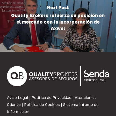
Next Post
Quality Brokers refuerza su posición en
el mercado con la incorporación de
Axwel
Aviso Legal
|
Política de Privacidad
|
Atención al
Cliente
|
Política de Cookies
|
Sistema Interno de
Información