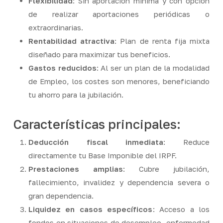
Flexibilidad
: Sin aportación mínima y con opción
de realizar aportaciones periódicas o
extraordinarias.
Rentabilidad atractiva
: Plan de renta fija mixta
diseñado para maximizar tus beneficios.
Gastos reducidos
: Al ser un plan de la modalidad
de Empleo, los costes son menores, beneficiando
tu ahorro para la jubilación.
Características principales:
Deducción fiscal inmediata
: Reduce
directamente tu Base Imponible del IRPF.
Prestaciones amplias
: Cubre jubilación,
fallecimiento, invalidez y dependencia severa o
gran dependencia.
Liquidez en casos específicos
: Acceso a los
fondos en situaciones de desempleo, enfermedad