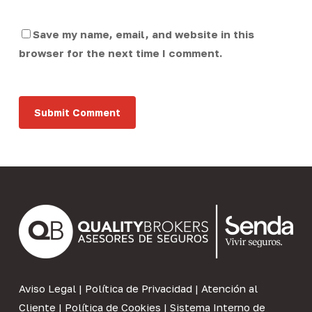
Save my name, email, and website in this
browser for the next time I comment.
Aviso Legal
|
Política de Privacidad
|
Atención al
Cliente
|
Política de Cookies
|
Sistema Interno de