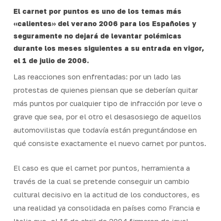
El carnet por puntos es uno de los temas más
«calientes» del verano 2006 para los Españoles y
seguramente no dejará de levantar polémicas
durante los meses siguientes a su entrada en vigor,
el 1 de julio de 2006.
Las reacciones son enfrentadas: por un lado las
protestas de quienes piensan que se deberían quitar
más puntos por cualquier tipo de infracción por leve o
grave que sea, por el otro el desasosiego de aquellos
automovilistas que todavía están preguntándose en
qué consiste exactamente el nuevo carnet por puntos.
El caso es que el carnet por puntos, herramienta a
través de la cual se pretende conseguir un cambio
cultural decisivo en la actitud de los conductores, es
una realidad ya consolidada en países como Francia e
Italia que, el 16 de abril de 2004 firmaron de igual