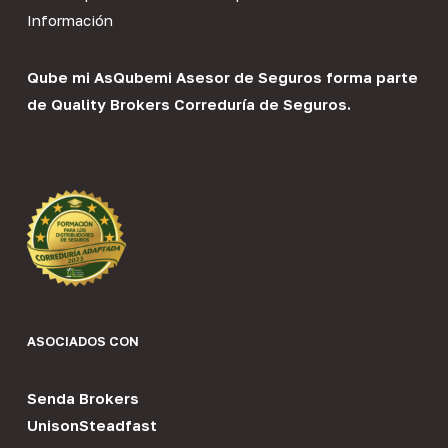
Información
Qube mi As
Qubemi Asesor de Seguros
forma parte
de
Quality Brokers Correduría de Seguros
.
ASOCIADOS CON
Senda Brokers
UnisonSteadfast