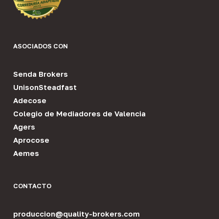
ASOCIADOS CON
Senda Brokers
UnisonSteadfast
Adecose
Colegio de Mediadores de Valencia
Agers
Aprocose
Aemes
CONTACTO
produccion@quality-brokers.com