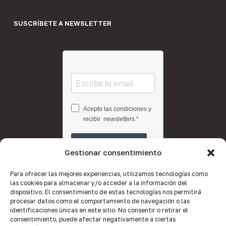
SUSCRÍBETE A NEWSLETTER
Gestionar consentimiento
Para ofrecer las mejores experiencias, utilizamos tecnologías como
las cookies para almacenar y/o acceder a la información del
dispositivo. El consentimiento de estas tecnologías nos permitirá
procesar datos como el comportamiento de navegación o las
identificaciones únicas en este sitio. No consentir o retirar el
consentimiento, puede afectar negativamente a ciertas