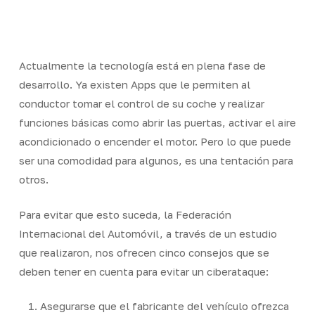
Skip
Men
to
Close
main
Menu
content
Actualmente la tecnología está en plena fase de
desarrollo. Ya existen Apps que le permiten al
conductor tomar el control de su coche y realizar
funciones básicas como abrir las puertas, activar el aire
acondicionado o encender el motor. Pero lo que puede
ser una comodidad para algunos, es una tentación para
otros.
Para evitar que esto suceda, la Federación
Internacional del Automóvil, a través de un estudio
que realizaron, nos ofrecen cinco consejos que se
deben tener en cuenta para evitar un ciberataque:
Asegurarse que el fabricante del vehículo ofrezca