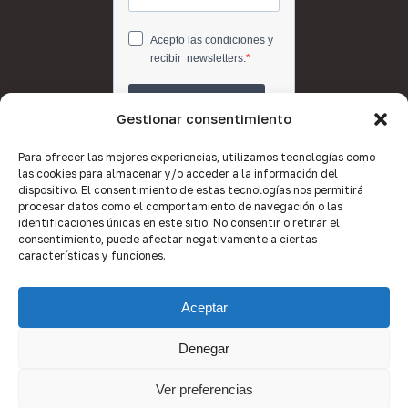
Gestionar consentimiento
Para ofrecer las mejores experiencias, utilizamos tecnologías como
las cookies para almacenar y/o acceder a la información del
dispositivo. El consentimiento de estas tecnologías nos permitirá
procesar datos como el comportamiento de navegación o las
identificaciones únicas en este sitio. No consentir o retirar el
consentimiento, puede afectar negativamente a ciertas
características y funciones.
Aceptar
Denegar
© 2026 Quality Brokers Valencia.
Ver preferencias