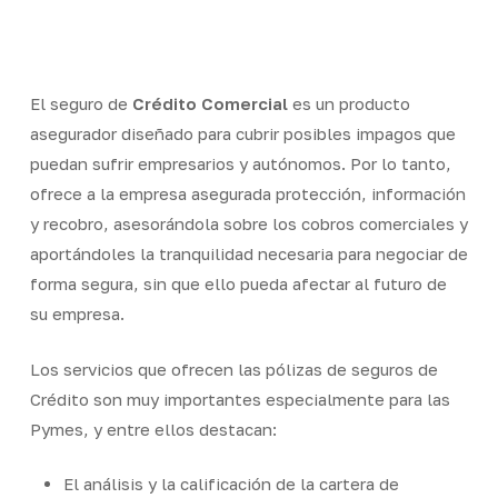
Skip
Men
to
Close
main
Menu
content
El seguro de
Crédito Comercial
es un producto
asegurador diseñado para cubrir posibles impagos que
puedan sufrir empresarios y autónomos. Por lo tanto,
ofrece a la empresa asegurada protección, información
y recobro, asesorándola sobre los cobros comerciales y
aportándoles la tranquilidad necesaria para negociar de
forma segura, sin que ello pueda afectar al futuro de
su empresa.
Los servicios que ofrecen las pólizas de seguros de
Crédito son muy importantes especialmente para las
Pymes, y entre ellos destacan:
El análisis y la calificación de la cartera de