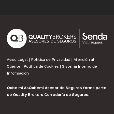
Aviso Legal
|
Política de Privacidad
|
Atención al
Cliente
|
Política de Cookies
|
Sistema Interno de
Información
Qube mi As
Qubemi Asesor de Seguros
forma parte
de
Quality Brokers Correduría de Seguros
.