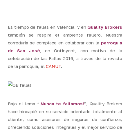
Skip
Men
to
Close
main
Menu
content
Es tiempo de fallas en Valencia, y en
Quality Brokers
también se respira el ambiente fallero. Nuestra
correduría se complace en colaborar con la
parroquia
de San José
, en Ontinyent, con motivo de la
celebración de las Fallas 2016, a través de la revista
de la parroquia, el
CANUT
.
Bajo el lema “
¡Nunca te fallamos!
”, Quality Brokers
hace hincapié en su servicio orientado totalmente al
cliente, como asesores de seguros de confianza,
ofreciendo soluciones integrales y el mejor servicio de