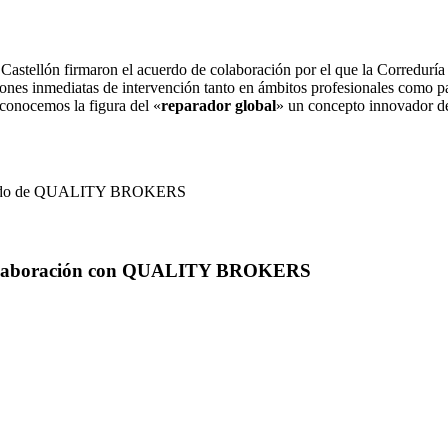
lón firmaron el acuerdo de colaboración por el que la Correduría co
ones inmediatas de intervención tanto en ámbitos profesionales como par
econocemos la figura del «
reparador global
» un concepto innovador de 
elegado de QUALITY BROKERS
olaboración con QUALITY BROKERS