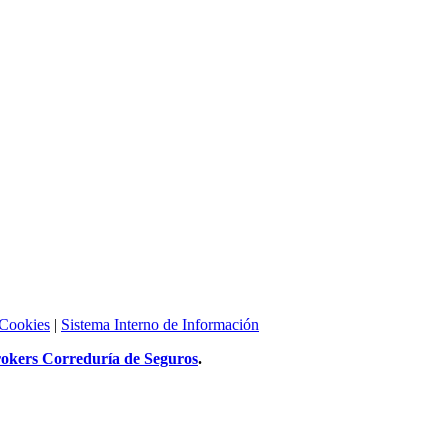
 Cookies
|
Sistema Interno de Información
rokers Correduría de Seguros
.