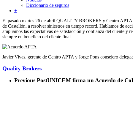
Diccionario de seguros
+
El pasado martes 26 de abril QUALITY BROKERS y Centro APTA Castel
de Castellón, a resolver siniestros en tiempo record. Hablamos de acci
ampliamos las expectativas de satisfacción y confianza del cliente y r
siempre en beneficio del cliente final.
Javier Vivas, gerente de Centro APTA y Jorge Pons consejero d
Quality Brokers
Previous Post
UNICEM firma un Acuerdo de C