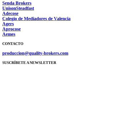
Senda Brokers
UnisonSteadfast
Adecose
Colegio de Mediadores de Valencia
Agers
Aprocose
Aemes
CONTACTO
produccion@quality-brokers.com
SUSCRÍBETE A NEWSLETTER