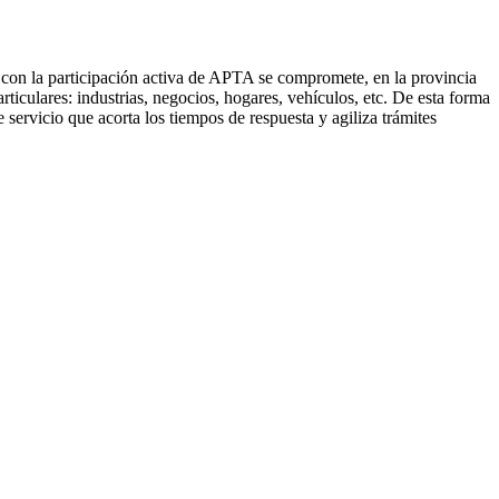
n la participación activa de APTA se compromete, en la provincia
ticulares: industrias, negocios, hogares, vehículos, etc. De esta forma
servicio que acorta los tiempos de respuesta y agiliza trámites