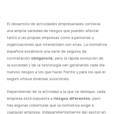
Skip
Men
to
Close
main
Menu
content
El desarrollo de actividades empresariales conlleva
una amplia variedad de riesgos que pueden afectar
tanto a las propias empresas como a personas y
organizaciones
que interactúen con ellas. La normativa
española establece una serie de seguros de
contratación
obligatoria
, pero la rápida evolución de
la sociedad y de la tecnología van generando cada día
nuevos riesgos a los que hacer frente y para los que el
seguro ofrece diversas soluciones.
Dependiendo de la actividad a la que se dedique, cada
empresa está expuesta a
riesgos diferentes
, pero
hay algunas coberturas que la normativa exige a
cualquier empresa, independientemente del sector en