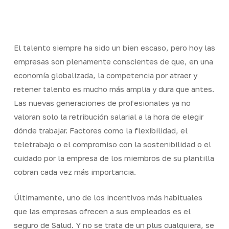
Skip
Men
to
Close
main
Menu
content
El talento siempre ha sido un bien escaso, pero hoy las
empresas son plenamente conscientes de que, en una
economía globalizada, la competencia por atraer y
retener talento es mucho más amplia y dura que antes.
Las nuevas generaciones de profesionales ya no
valoran solo la retribución salarial a la hora de elegir
dónde trabajar. Factores como la flexibilidad, el
teletrabajo o el compromiso con la sostenibilidad o el
cuidado por la empresa de los miembros de su plantilla
cobran cada vez más importancia.
Últimamente, uno de los incentivos más habituales
que las empresas ofrecen a sus empleados es el
seguro de Salud. Y no se trata de un plus cualquiera, se