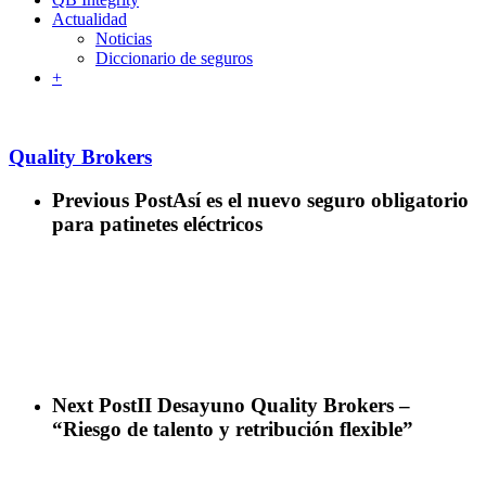
Actualidad
Noticias
Diccionario de seguros
+
Quality Brokers
Previous Post
Así es el nuevo seguro obligatorio
para patinetes eléctricos
Next Post
II Desayuno Quality Brokers –
“Riesgo de talento y retribución flexible”