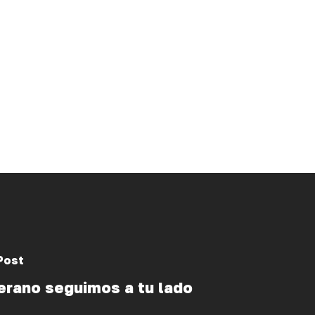
Post
erano seguimos a tu lado