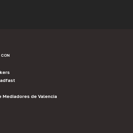
 CON
kers
adfast
e Mediadores de Valencia