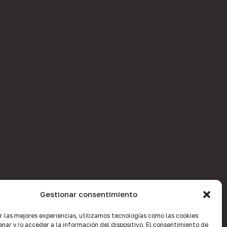
Gestionar consentimiento
r las mejores experiencias, utilizamos tecnologías como las cookies
nar y/o acceder a la información del dispositivo. El consentimiento de