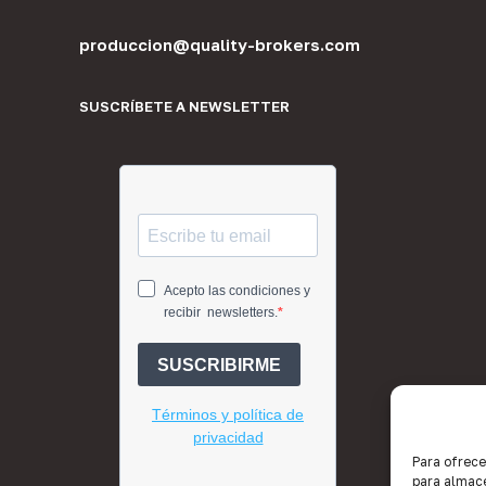
produccion@quality-brokers.com
SUSCRÍBETE A NEWSLETTER
Para ofrece
para almace