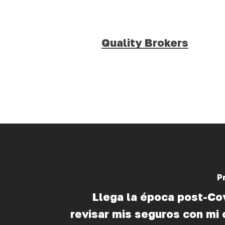
Quality Brokers
P
Llega la época post-Co
revisar mis seguros con mi