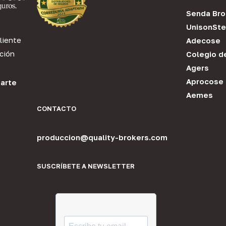
Senda Bro
UnisonSte
liente
Adecose
ción
Colegio d
Agers
Aprocose
arte
Aemes
CONTACTO
produccion@quality-brokers.com
SUSCRÍBETE A NEWSLETTER