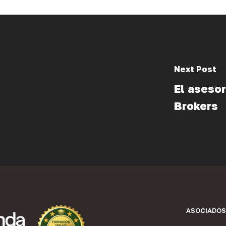
Next Post
El asesor
Brokers
ASOCIADOS