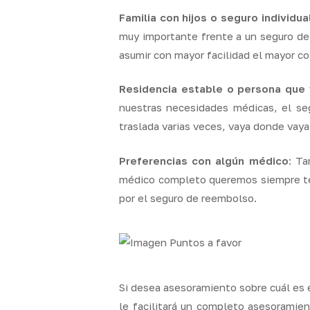
Familia con hijos o seguro individua
muy importante frente a un seguro de 
asumir con mayor facilidad el mayor c
Residencia estable o persona que 
nuestras necesidades médicas, el se
traslada varias veces, vaya donde vay
Preferencias con algún médico
: Ta
médico completo queremos siempre ten
por el seguro de reembolso.
Si desea asesoramiento sobre cuál es e
le facilitará un completo asesoramie