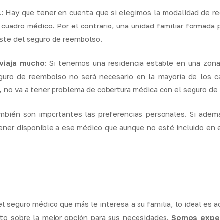
l
: Hay que tener en cuenta que si elegimos la modalidad de r
cuadro médico. Por el contrario, una unidad familiar formada p
oste del seguro de reembolso.
viaja mucho
: Si tenemos una residencia estable en una zon
guro de reembolso no será necesario en la mayoría de los c
a, no va a tener problema de cobertura médica con el seguro de
mbién son importantes las preferencias personales. Si adem
er disponible a ese médico que aunque no esté incluido en e
l seguro médico que más le interesa a su familia, lo ideal es a
nto sobre la mejor opción para sus necesidades.
Somos exper