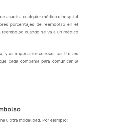
e acudir a cualquier médico u hospital
nores porcentajes de reembolso en el
l reembolso cuando se va a un médico
, y es importante conocer los límites
que cada compañía para comunicar la
embolso
una u otra modalidad. Por ejemplo: