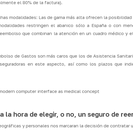
lmente el 80% de la factura).
s modalidades: Las de gama más alta ofrecen la posibilidad d
modalidades restringen el abanico sólo a España o con me
Reembolso que combinan la atención en un cuadro médico y e
olso de Gastos son más caros que los de Asistencia Sanitaria
seguradoras en este aspecto, así como los plazos que indi
a la hora de elegir, o no, un seguro de re
geográficas y personales nos marcaran la decisión de contratar 