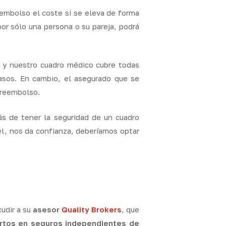
eembolso el coste si se eleva de forma
or sólo una persona o su pareja, podrá
a y nuestro cuadro médico cubre todas
asos. En cambio, el asegurado que se
 reembolso.
ás de tener la seguridad de un cuadro
l, nos da confianza, deberíamos optar
cudir a su
asesor
Quality Brokers
, que
tos en seguros independientes de