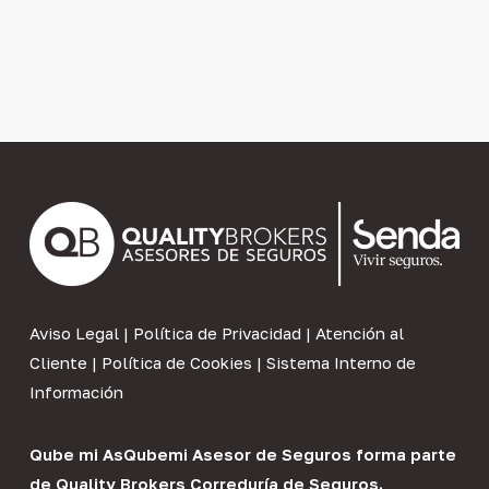
Aviso Legal
|
Política de Privacidad
|
Atención al
Cliente
|
Política de Cookies
|
Sistema Interno de
Información
Qube mi As
Qubemi Asesor de Seguros
forma parte
de
Quality Brokers Correduría de Seguros
.