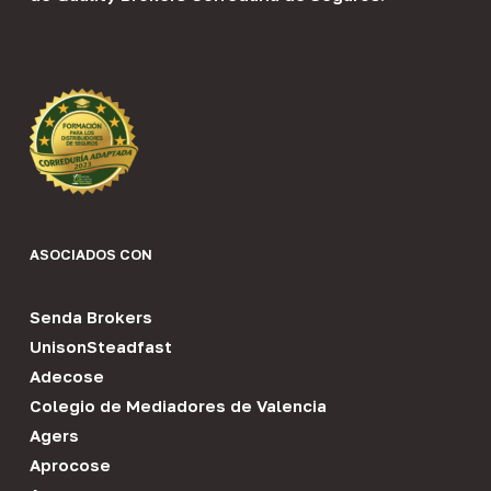
ASOCIADOS CON
Senda Brokers
UnisonSteadfast
Adecose
Colegio de Mediadores de Valencia
Agers
Aprocose