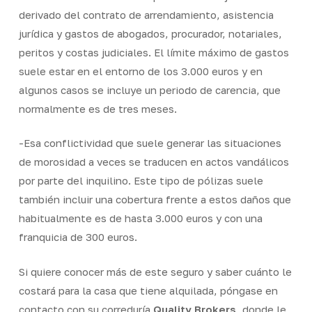
derivado del contrato de arrendamiento, asistencia
jurídica y gastos de abogados, procurador, notariales,
peritos y costas judiciales. El límite máximo de gastos
suele estar en el entorno de los 3.000 euros y en
algunos casos se incluye un periodo de carencia, que
normalmente es de tres meses.
-Esa conflictividad que suele generar las situaciones
de morosidad a veces se traducen en actos vandálicos
por parte del inquilino. Este tipo de pólizas suele
también incluir una cobertura frente a estos daños que
habitualmente es de hasta 3.000 euros y con una
franquicia de 300 euros.
Si quiere conocer más de este seguro y saber cuánto le
costará para la casa que tiene alquilada, póngase en
contacto con su correduría
Quality Brokers
, donde le