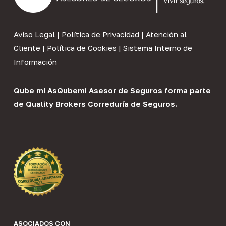
Aviso Legal
|
Política de Privacidad
|
Atención al
Cliente
|
Política de Cookies
|
Sistema Interno de
Información
Qube mi As
Qubemi Asesor de Seguros
forma parte
de
Quality Brokers Correduría de Seguros
.
ASOCIADOS CON