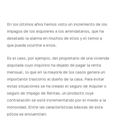
Skip
Men
to
Close
main
Menu
content
En los últimos años hemos visto un incremento de los
impagos de los alquileres a los arrendatarios, que ha
desatado la alarma en muchos de ellos y el temor a
que pueda ocurrirle a ellos.
Es el caso, por ejemplo, del propietario de una vivienda
alquilada cuyo inquilino ha dejado de pagar la renta
mensual, lo que en la mayoría de los casos genera un
importante trastorno al dueño de la casa. Para evitar
estas situaciones se ha creado el seguro de Alquiler o
seguro de Impago de Rentas, un producto cuya
contratación se está incrementando por el miedo a la
morosidad. Entre las características básicas de esta
póliza se encuentran: