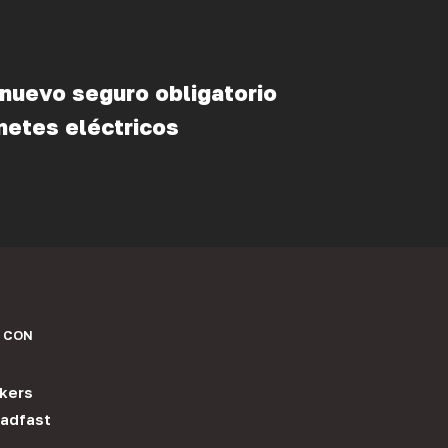
 nuevo seguro obligatorio
netes eléctricos
 CON
kers
adfast