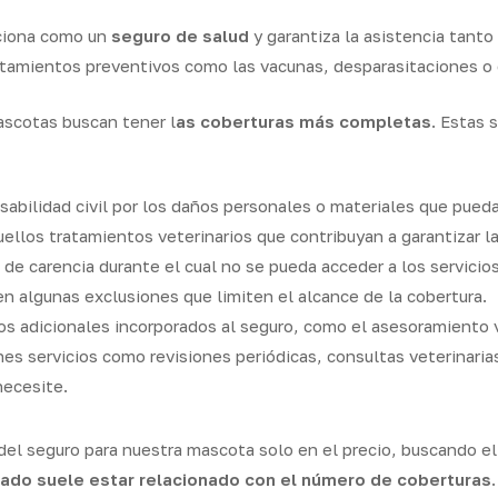
nciona como un
seguro de salud
y garantiza la asistencia tan
atamientos preventivos como las vacunas, desparasitaciones o 
ascotas buscan tener l
as coberturas más completas
. Estas 
sabilidad civil por los daños personales o materiales que pued
uellos tratamientos veterinarios que contribuyan a garantizar l
de carencia durante el cual no se pueda acceder a los servicios 
en algunas exclusiones que limiten el alcance de la cobertura.
ios adicionales incorporados al seguro, como el asesoramiento
es servicios como revisiones periódicas, consultas veterinaria
necesite.
 del seguro para nuestra mascota solo en el precio, buscando el
ado suele estar relacionado con el número de coberturas