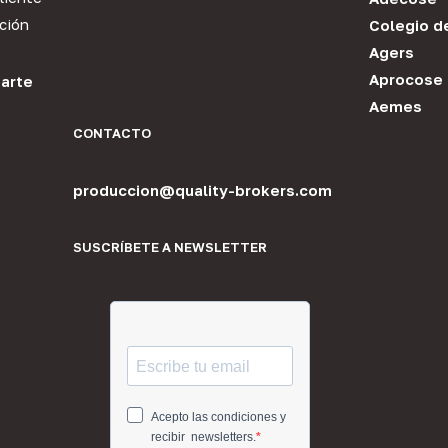
ción
Colegio d
Agers
Aprocose
arte
Aemes
CONTACTO
produccion@quality-brokers.com
SUSCRÍBETE A NEWSLETTER