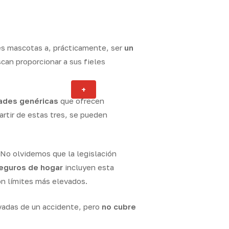
es mascotas a, prácticamente, ser
un
can proporcionar a sus fieles
Actualidad
+
ity
ades genéricas
que ofrecen
artir de estas tres, se pueden
 No olvidemos que la legislación
eguros de hogar
incluyen esta
on límites más elevados.
ivadas de un accidente, pero
no cubre