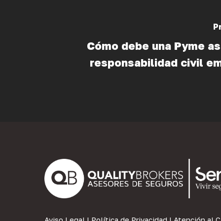
P
Cómo debe una Pyme as
responsabilidad civil e
Aviso Legal
|
Política de Privacidad
|
Atención al C