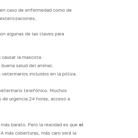
to en caso de enfermedad como de
esterilizaciones.
son algunas de las claves para
a causar la mascota.
a buena salud del animal.
veterinarios incluidos en la póliza.
 veterinario telefónico. Muchos
s de urgencia 24 horas, acceso a
 más barato. Pero la realidad es que
el
. A más coberturas, más caro será la