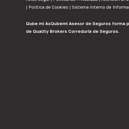
|
Política de Cookies
|
Sistema Interno de Informa
Qube mi As
Qubemi Asesor de Seguros
forma p
de
Quality Brokers Correduría de Seguros
.