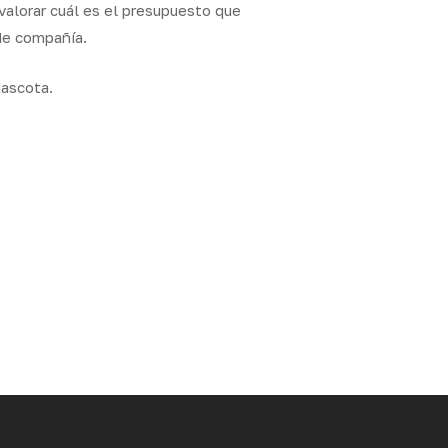
valorar cuál es el presupuesto que
de compañía.
mascota.