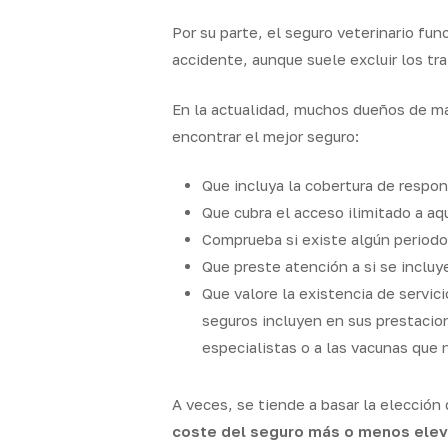
Por su parte, el seguro veterinario fu
accidente, aunque suele excluir los tr
En la actualidad, muchos dueños de m
encontrar el mejor seguro:
Que incluya la cobertura de respon
Que cubra el acceso ilimitado a aq
Comprueba si existe algún periodo 
Que preste atención a si se incluy
Que valore la existencia de servic
seguros incluyen en sus prestacion
especialistas o a las vacunas que 
A veces, se tiende a basar la elección
coste del seguro más o menos elev