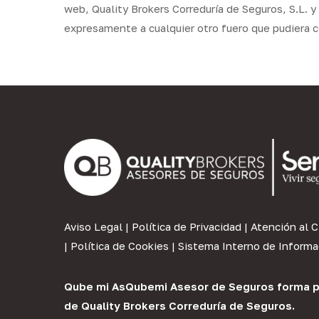
web, Quality Brokers Correduría de Seguros, S.L. 
expresamente a cualquier otro fuero que pudiera 
Aviso Legal
|
Política de Privacidad
|
Atención al C
|
Política de Cookies
|
Sistema Interno de Informa
Qube mi As
Qubemi Asesor de Seguros
forma p
de
Quality Brokers Correduría de Seguros
.