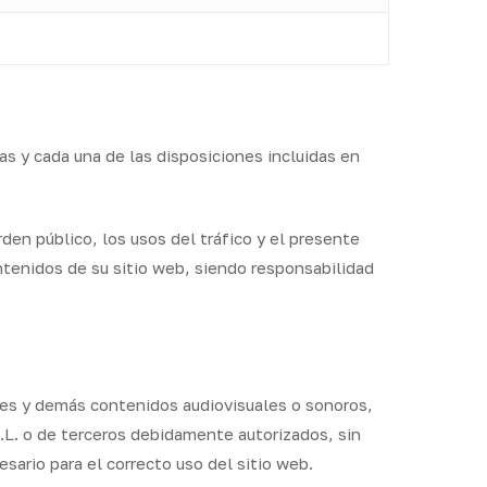
das y cada una de las disposiciones incluidas en
den público, los usos del tráfico y el presente
ontenidos de su sitio web, siendo responsabilidad
ces y demás contenidos audiovisuales o sonoros,
S.L. o de terceros debidamente autorizados, sin
ario para el correcto uso del sitio web.