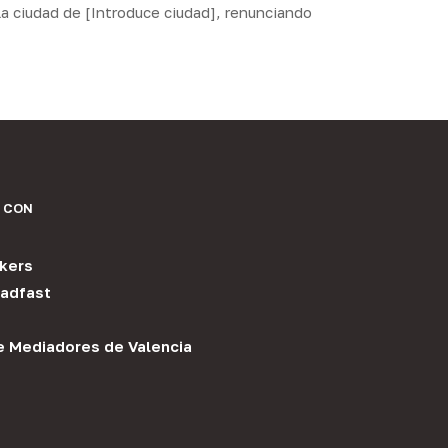
la ciudad de [Introduce ciudad], renunciando
 CON
kers
adfast
e Mediadores de Valencia