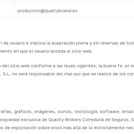
produccion@qualitybroker.es
n de usuario e implica la aceptación plena y sin reservas de to
mento en que el usuario acceda al sitio web.
el sitio web conforme a las leyes vigentes, la buena fe, el or
, S.L. no será responsable del mal uso que se realice de los c
afías, gráficos, imágenes, iconos, tecnología, software, enla
propiedad exclusiva de Quality Brokers Correduría de Seguros, 
 de explotación sobre ellos más allá de lo estrictamente neces