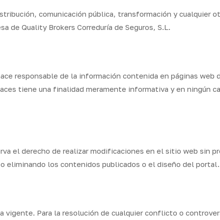
tribución, comunicación pública, transformación y cualquier otr
sa de Quality Brokers Correduría de Seguros, S.L.
 hace responsable de la información contenida en páginas web d
laces tiene una finalidad meramente informativa y en ningún ca
erva el derecho de realizar modificaciones en el sitio web sin p
o eliminando los contenidos publicados o el diseño del portal.
a vigente. Para la resolución de cualquier conflicto o controver