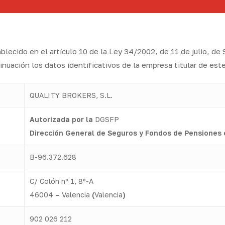
ecido en el artículo 10 de la Ley 34/2002, de 11 de julio, de S
inuación los datos identificativos de la empresa titular de este
QUALITY BROKERS, S.L.
Autorizada por la
DGSFP
Dirección General de Seguros y Fondos de Pensiones 
B-96.372.628
C/ Colón nº 1, 8º-A
46004
–
Valencia
(
Valencia
)
902 026 212