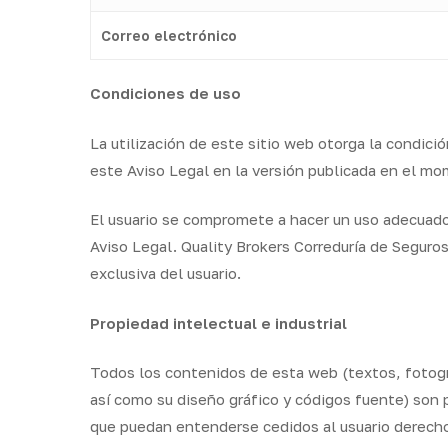
Correo electrónico
Condiciones de uso
La utilización de este sitio web otorga la condició
este Aviso Legal en la versión publicada en el mo
El usuario se compromete a hacer un uso adecuado d
Aviso Legal. Quality Brokers Correduría de Seguros
exclusiva del usuario.
Propiedad intelectual e industrial
Todos los contenidos de esta web (textos, fotogr
así como su diseño gráfico y códigos fuente) son 
que puedan entenderse cedidos al usuario derechos