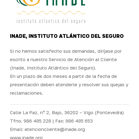
INADE, INSTITUTO ATLÁNTICO DEL SEGURO
Si no hemos satisfecho sus demandas, diríjase por
escrito a nuestro Servicio de Atención al Cliente
(Inade, Instituto Atlántico del Seguro).
En un plazo de dos meses a partir de la fecha de
presentación deben atenderle y resolver sus quejas y
reclamaciones.
Calle La Paz, nº 2, Bajo, 36202 – Vigo (Pontevedra)
Tfno. 986 485 228 | Fax: 986 485 653
Email: atencioncliente@inade.org
www.inade.org