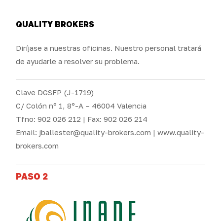
QUALITY BROKERS
Diríjase a nuestras oficinas. Nuestro personal tratará
de ayudarle a resolver su problema.
Clave DGSFP (J-1719)
C/ Colón nº 1, 8º-A – 46004 Valencia
Tfno: 902 026 212 | Fax: 902 026 214
Email: jballester@quality-brokers.com | www.quality-
brokers.com
PASO 2