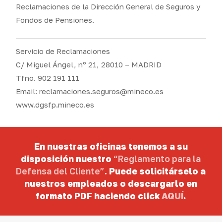
Reclamaciones de la Dirección General de Seguros y
Fondos de Pensiones.
Servicio de Reclamaciones
C/ Miguel Ángel, nº 21, 28010 – MADRID
Tfno. 902 191 111
Email: reclamaciones.seguros@mineco.es
www.dgsfp.mineco.es
En nuestras oficinas tenemos a su
disposición nuestro
“Reglamento para la
Defensa del Cliente”
.
Puede solicitárselo a
nuestros empleados o
descargarlo en
formato PDF haciendo click
AQUÍ
.