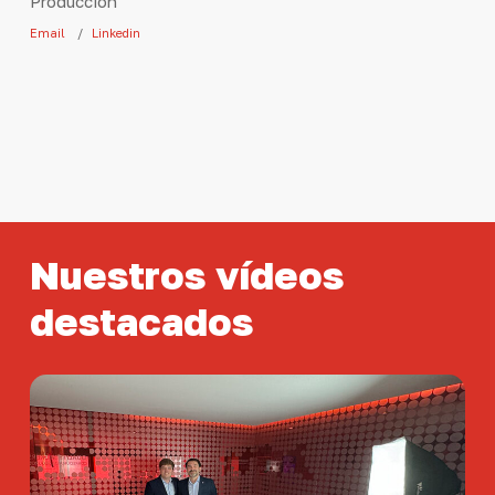
Producción
Email
Linkedin
Nuestros
vídeos
destacados