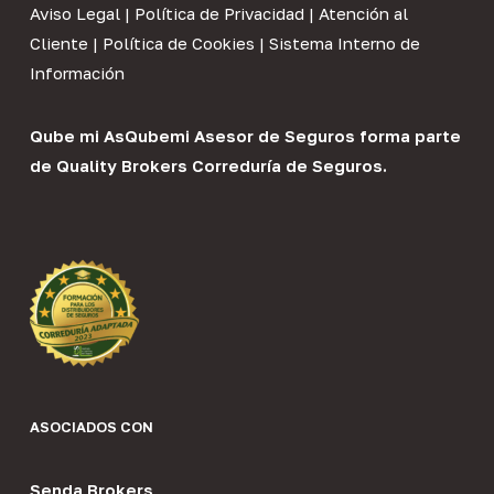
Aviso Legal
|
Política de Privacidad
|
Atención al
Cliente
|
Política de Cookies
|
Sistema Interno de
Información
Qube mi As
Qubemi Asesor de Seguros
forma parte
de
Quality Brokers Correduría de Seguros
.
ASOCIADOS CON
Senda Brokers