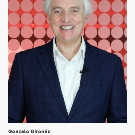
Gonzalo Gironés