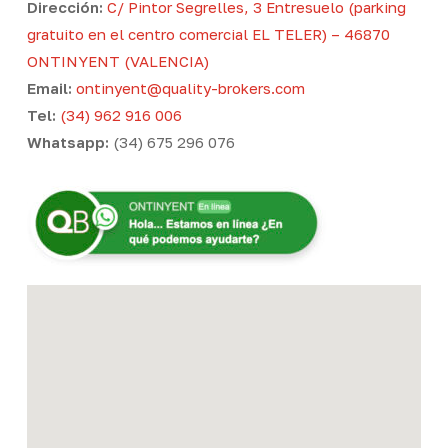
Dirección:
C/ Pintor Segrelles, 3 Entresuelo (parking
gratuito en el centro comercial EL TELER) – 46870
ONTINYENT (VALENCIA)
Email:
ontinyent@quality-brokers.com
Tel:
(34) 962 916 006
Whatsapp:
(34) 675 296 076