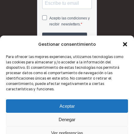
Gestionar consentimiento
Para ofrecer las mejores experiencias, utilizamos tecnologías como
las cookies para almacenar y/o acceder a la información del
dispositivo. El consentimiento de estas tecnologías nos permitirá
procesar datos como el comportamiento de navegación o las
identificaciones únicas en este sitio. No consentir o retirar el
consentimiento, puede afectar negativamente a ciertas
características y funciones.
Aceptar
Denegar
© 2026 Quality Brokers Valencia.
Ver preferencias